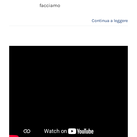
facciamo
Continua a leggere