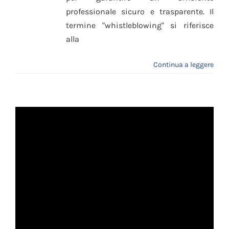
professionale sicuro e trasparente. Il
termine "whistleblowing" si riferisce
alla
Continua a leggere