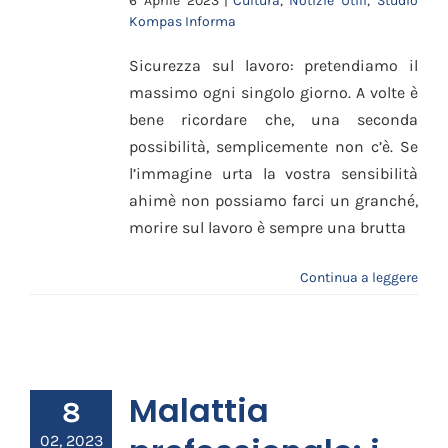
6 Aprile 2023
|
Cultura
,
Notizie Utili
,
Studio
Kompas Informa
Sicurezza sul lavoro: pretendiamo il
massimo ogni singolo giorno. A volte è
bene ricordare che, una seconda
possibilità, semplicemente non c’è. Se
l’immagine urta la vostra sensibilità
ahimè non possiamo farci un granché,
morire sul lavoro è sempre una brutta
Continua a leggere
Malattia
8
02, 2023