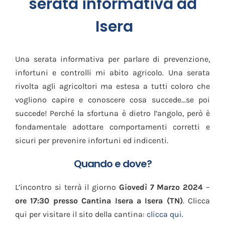
serata informativa ad
Isera
Una serata informativa per parlare di prevenzione,
infortuni e controlli mi abito agricolo. Una serata
rivolta agli agricoltori ma estesa a tutti coloro che
vogliono capire e conoscere cosa succede…se poi
succede! Perché la sfortuna è dietro l’angolo, però è
fondamentale adottare comportamenti corretti e
sicuri per prevenire infortuni ed indicenti.
Quando e dove?
L’incontro si terrà il giorno
Giovedì 7 Marzo 2024
–
ore 17:30 presso Cantina Isera a Isera (TN)
. Clicca
qui per visitare il sito della cantina:
clicca qui
.