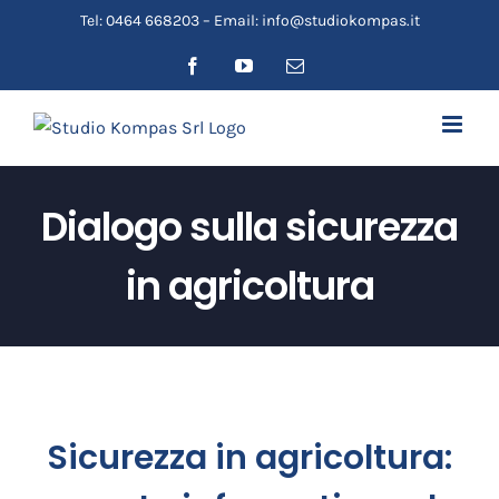
Salta
Tel: 0464 668203 – Email: info@studiokompas.it
al
Facebook
YouTube
Email
contenuto
Dialogo sulla sicurezza
in agricoltura
Sicurezza in agricoltura: