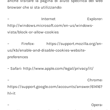
anche visitare la pagina di aiuto specifica del web
browser che si sta utilizzando:
– Internet Explorer:
http://windows.microsoft.com/en-us/windows-
vista/block-or-allow-cookies
– Firefox: https://support.mozilla.org/en-
us/kb/enable-and-disable-cookies-website-
preferences
– Safari: http://www.apple.com/legal/privacy/it/
– Chrome:
https://support.google.com/accounts/answer/61416?
hl=it
– Opera: