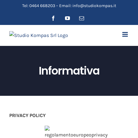
Salta
Tel: 0464 668203 – Email: info@studiokompas.it
al
Facebook
YouTube
Email
contenuto
Informativa
PRIVACY POLICY