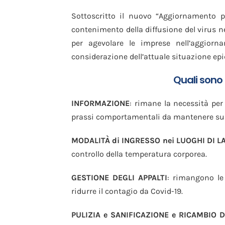
Sottoscritto il nuovo “Aggiornamento pr
contenimento della diffusione del virus ne
per agevolare le imprese nell’aggiorna
considerazione dell’attuale situazione ep
Quali sono 
INFORMAZIONE
: rimane la necessità per 
prassi comportamentali da mantenere sul 
MODALITÀ di INGRESSO nei LUOGHI DI 
controllo della temperatura corporea.
GESTIONE DEGLI APPALTI
: rimangono le 
ridurre il contagio da Covid-19.
PULIZIA e SANIFICAZIONE e RICAMBIO D