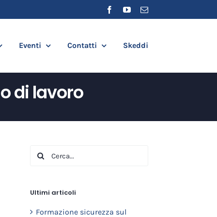
Facebook
YouTube
Email
Eventi
Contatti
Skeddi
 di lavoro
Cerca
per:
Ultimi articoli
Formazione sicurezza sul