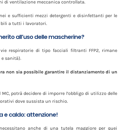
mi di ventilazione meccanica controllata.
onei e sufficienti mezzi detergenti e disinfettanti per le
li a tutti i lavoratori.
erito all’uso delle mascherine?
vie respiratorie di tipo facciali filtranti FFP2, rimane
 e sanità).
lora non sia possibile garantire il distanziamento di un
l MC, potrà decidere di imporre l’obbligo di utilizzo delle
orativi dove sussista un rischio.
 e caldo: attenzione!
 necessitano anche di una tutela maggiore per quei