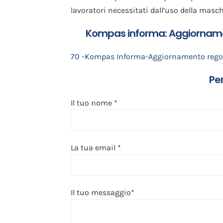
lavoratori necessitati dall’uso della masc
Kompas informa: Aggiornament
70 -Kompas Informa-Aggiornamento regole
Per
Il tuo nome *
La tua email *
Il tuo messaggio*