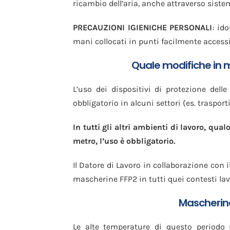
ricambio dell’aria, anche attraverso siste
PRECAUZIONI IGIENICHE PERSONALI
: id
mani collocati in punti facilmente accessibi
Quale modifiche in m
L’uso dei dispositivi di protezione delle 
obbligatorio in alcuni settori (es. trasporti
In tutti gli altri ambienti di lavoro, qua
metro, l’uso è obbligatorio.
Il Datore di Lavoro in collaborazione con i
mascherine FFP2 in tutti quei contesti lav
Mascherina
Le alte temperature di questo periodo