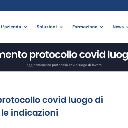
L’azienda
Soluzioni
Formazione
News
ento protocollo covid luogo
Aggiornamento protocollo covid luogo di lavoro
otocollo covid luogo di
 le indicazioni