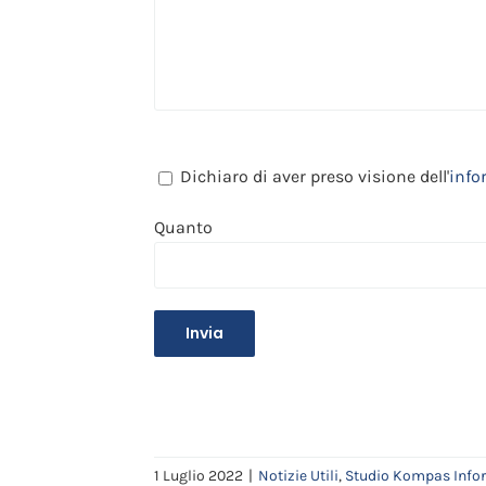
Dichiaro di aver preso visione dell'
info
Quanto
1 Luglio 2022
|
Notizie Utili
,
Studio Kompas Info