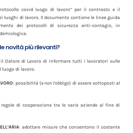
otocollo covid luogo di lavoro” per il contrasto e il
i luoghi di lavoro. Il documento contiene le linee guida
mento dei protocolli di sicurezza anti-contagio, in
idemiologica.
le novità più rilevanti?
il Datore di Lavoro di informare tutti i lavoratori sulle
luogo di lavoro.
LAVORO
: possibilità (
e non l’obbligo
) di essere sottoposti al
regole di cooperazione tra le varie aziende al fine di
ELL’ARIA
: adottare misure che consentono il costante