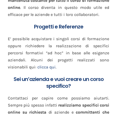
mantenuta costante per tutto il corso di formazione
online
. Il corso diventa in questo modo utile ed
efficace per le aziende e tutti i loro collaboratori.
Progetti e Referenze
E’ possibile acquistare i singoli corsi di formazione
oppure richiedere la realizzazione di specifici
percorsi formativi “ad hoc” in base alle esigenze
aziendali. Alcuni dei progetti realizzati sono
visionabili qui:
clicca qui
.
Sei un’azienda e vuoi creare un corso
specifico?
Contattaci per capire come possiamo aiutarti.
Sempre più spesso infatti
realizziamo specifici corsi
online su richiesta
di aziende e
committenti che