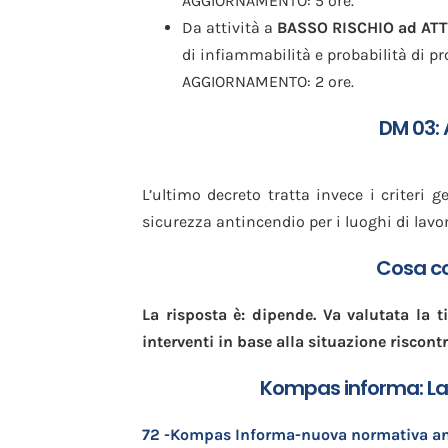
AGGIORNAMENTO: 5 ore.
Da attività a
BASSO RISCHIO ad ATTI
di infiammabilità e probabilità di p
AGGIORNAMENTO: 2 ore.
DM 03: 
L’ultimo decreto tratta invece i criteri g
sicurezza antincendio per i luoghi di lavo
Cosa co
La risposta è: dipende. Va valutata la tip
interventi in base alla situazione riscontr
Kompas informa: La
72 -Kompas Informa-nuova normativa an