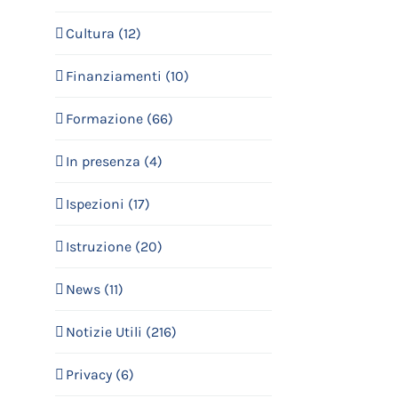
Cultura (12)
Finanziamenti (10)
Formazione (66)
In presenza (4)
Ispezioni (17)
Istruzione (20)
News (11)
Notizie Utili (216)
Privacy (6)