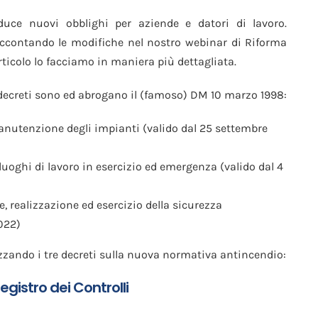
uce nuovi obblighi per aziende e datori di lavoro.
ccontando le modifiche nel nostro webinar di Riforma
ticolo lo facciamo in maniera più dettagliata.
 decreti sono ed abrogano il (famoso) DM 10 marzo 1998:
anutenzione degli impianti (valido dal 25 settembre
uoghi di lavoro in esercizio ed emergenza (valido dal 4
 realizzazione ed esercizio della sicurezza
022)
izzando i tre decreti sulla nuova normativa antincendio:
Registro dei Controlli