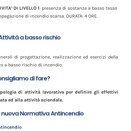
VITA’ DI LIVELLO 1
: presenza di sostanze a basso tasso
ropagazione di incendio scarsa. DURATA: 4 ORE.
Attività a basso rischio
enerali di progettazione, realizzazione ed esercizi della
ro a basso rischio di incendio.
nsigliamo di fare?
ologia di attività lavorativa per definire gli effettivi
ata ed alla attività aziendale.
 nuova Normativa Antincendio
tincendio