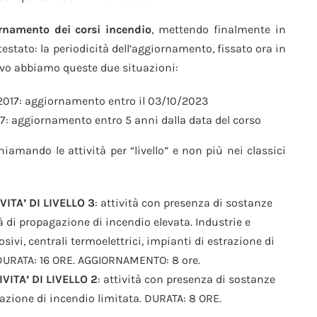
ornamento dei corsi incendio
, mettendo finalmente in
stato: la periodicità dell’aggiornamento, fissato ora in
ivo abbiamo queste due situazioni:
2017: aggiornamento entro il 03/10/2023
7: aggiornamento entro 5 anni dalla data del corso
hiamando le attività per “livello” e non più nei classici
VITA’ DI LIVELLO 3
: attività con presenza di sostanze
 di propagazione di incendio elevata. Industrie e
osivi, centrali termoelettrici, impianti di estrazione di
. DURATA: 16 ORE. AGGIORNAMENTO: 8 ore.
VITA’ DI LIVELLO 2
: attività con presenza di sostanze
azione di incendio limitata. DURATA: 8 ORE.