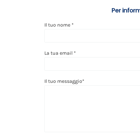
Per infor
Il tuo nome *
La tua email *
Il tuo messaggio*