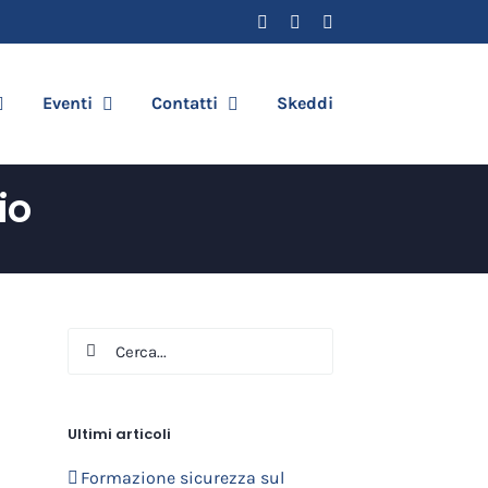
Facebook
YouTube
Email
Eventi
Contatti
Skeddi
io
Cerca
per:
Ultimi articoli
Formazione sicurezza sul