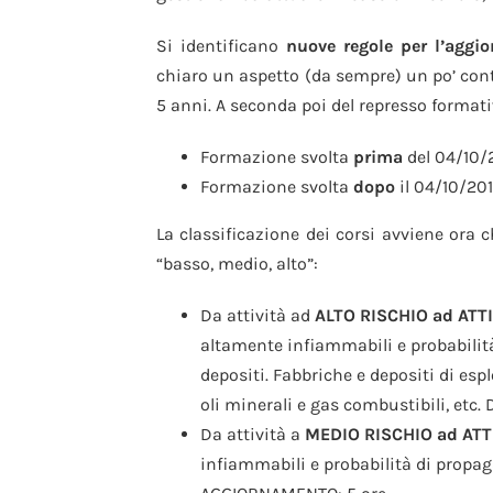
Si identificano
nuove regole per l’aggi
chiaro un aspetto (da sempre) un po’ conte
5 anni. A seconda poi del represso format
Formazione svolta
prima
del 04/10/
Formazione svolta
dopo
il 04/10/201
La classificazione dei corsi avviene ora c
“basso, medio, alto”:
Da attività ad
ALTO RISCHIO ad ATTI
altamente infiammabili e probabilità
depositi. Fabbriche e depositi di espl
oli minerali e gas combustibili, etc
Da attività a
MEDIO RISCHIO ad ATTI
infiammabili e probabilità di propag