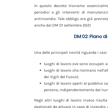
In questo decreto troviamo essenzialmen
periodici e gli interventi di manutenzi
antincendio. Tale obbligo era già previ
anche dal DM 01 settembre 2021.
DM 02: Piano d
Una delle principali novità riguarda i casi 
luoghi di lavoro ove sono occupati a
luoghi di lavoro che rientrano nell’all
dei Vigili del Fuoco);
luoghi di lavoro aperti al pubblico 
persone, indipendentemente dal nume
Negli altri luoghi di lavoro invece risu
gestionali da attuare in caso di incendio, 