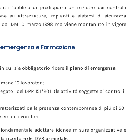
te l’obbligo di predisporre un registro dei controlli
one su attrezzature, impianti e sistemi di sicurezza
sto dal DM 10 marzo 1998 ma viene mantenuto in vigore
i emergenza e Formazione
in cui sia obbligatorio ridere il
piano di emergenza
:
lmeno 10 lavoratori;
egato I del DPR 151/2011 (le attività soggette ai controlli
caratterizzati dalla presenza contemporanea di più di 50
ro di lavoratori.
lta fondamentale adottare idonee misure organizzative e
da riportare del DVR aziendale.