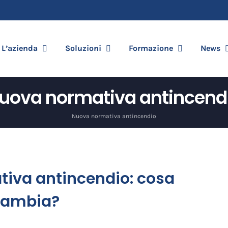
L’azienda
Soluzioni
Formazione
News
uova normativa antincend
Nuova normativa antincendio
tiva antincendio: cosa
cambia?