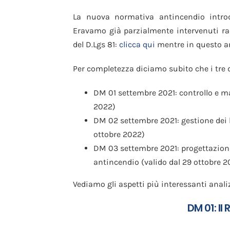
La nuova normativa antincendio introd
Eravamo già parzialmente intervenuti ra
del D.Lgs 81:
clicca qui
mentre in questo ar
Per completezza diciamo subito che i tre
DM 01 settembre 2021: controllo e m
2022)
DM 02 settembre 2021: gestione dei l
ottobre 2022)
DM 03 settembre 2021: progettazione,
antincendio (valido dal 29 ottobre 2
Vediamo gli aspetti più interessanti anal
DM 01: Il 