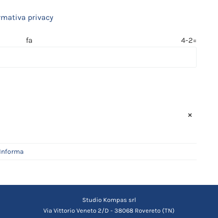
rmativa privacy
 fa 4-2=
×
Informa
Studio Kompas srl
Via Vittorio Veneto 2/D - 38068 Rovereto (TN)