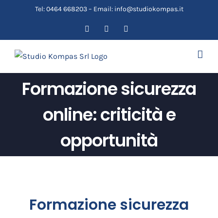
Salta
Tel: 0464 668203 – Email: info@studiokompas.it
al
Facebook
YouTube
Email
contenuto
Formazione sicurezza
online: criticità e
opportunità
Formazione sicurezza