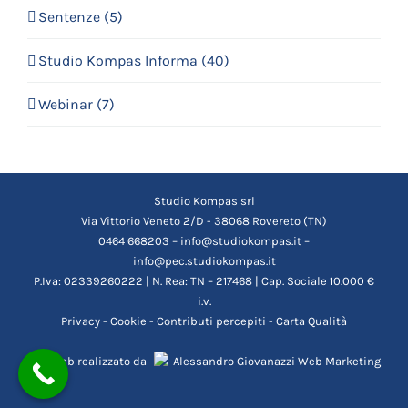
Sentenze (5)
Studio Kompas Informa (40)
Webinar (7)
Studio Kompas srl
Via Vittorio Veneto 2/D - 38068 Rovereto (TN)
0464 668203 – info@studiokompas.it –
info@pec.studiokompas.it
P.Iva: 02339260222 | N. Rea: TN – 217468 | Cap. Sociale 10.000 €
i.v.
Privacy
-
Cookie
-
Contributi percepiti
-
Carta Qualità
Sito web realizzato da
Alessandro Giovanazzi Web Marketing