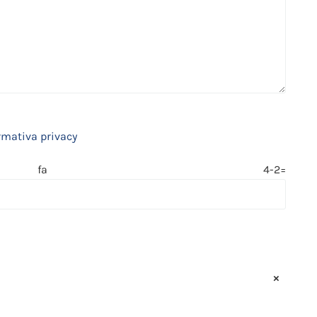
rmativa privacy
 fa 4-2=
×