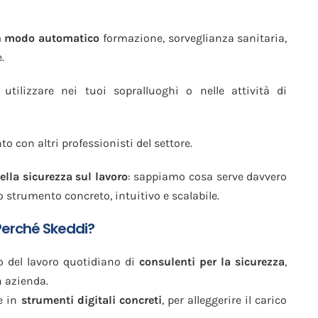
in modo automatico
formazione, sorveglianza sanitaria,
.
tilizzare nei tuoi sopralluoghi o nelle attività di
 con altri professionisti del settore.
ella sicurezza sul lavoro
: sappiamo cosa serve davvero
strumento concreto, intuitivo e scalabile.
erché Skeddi?
to del lavoro quotidiano di
consulenti per la sicurezza
,
n azienda.
e in
strumenti digitali concreti
, per alleggerire il carico