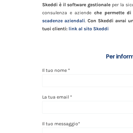
Skeddi è il software gestionale
per la sic
consulenza e aziende
che permette di
scadenze aziendali
.
Con Skeddi avrai un 
tuoi clienti:
link al sito Skeddi
Per infor
Il tuo nome *
La tua email *
Il tuo messaggio*