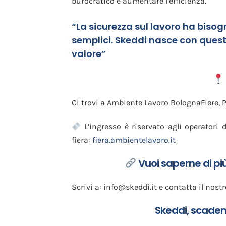
burocratico e aumentare l’efficienza.
“La sicurezza sul lavoro ha biso
semplici. Skeddi nasce con ques
valore”
Ci trovi a Ambiente Lavoro BolognaFiere, 
L’ingresso è riservato agli operatori de
fiera:
fiera.ambientelavoro.it
Vuoi saperne di pi
Scrivi a: info@skeddi.it e contatta il nost
Skeddi, scaden