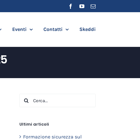
Facebook
YouTube
Email
Eventi
Contatti
Skeddi
25
Cerca
per:
Ultimi articoli
Formazione sicurezza sul