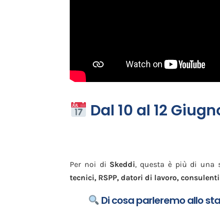
Dal 10 al 12 Giug
Per noi di
Skeddi
, questa è più di una 
tecnici, RSPP, datori di lavoro, consulenti
Di cosa parleremo allo s