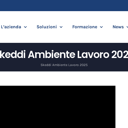
L’azienda
Soluzioni
Formazione
News
keddi Ambiente Lavoro 20
Skeddi Ambiente Lavoro 2025