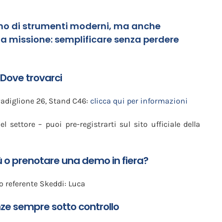
gno di strumenti moderni, ma anche
ta missione:
semplificare senza perdere
Dove trovarci
Padiglione 26, Stand C46:
clicca qui per informazioni
l settore – puoi pre-registrarti sul sito ufficiale della
ù o prenotare una demo in fiera?
ro referente Skeddi: Luca
ze sempre sotto controllo