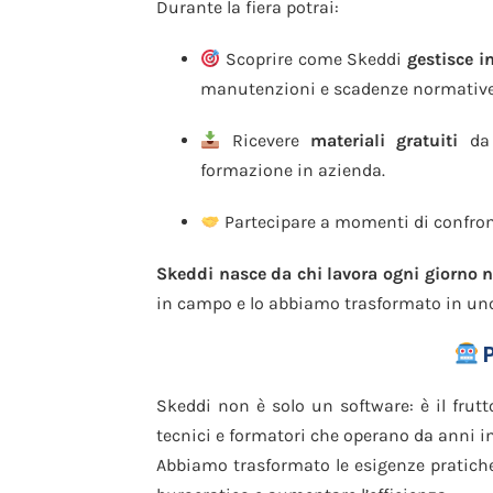
Durante la fiera potrai:
Scoprire come Skeddi
gestisce 
manutenzioni e scadenze normative
Ricevere
materiali gratuiti
da u
formazione in azienda.
Partecipare a momenti di confronto
Skeddi nasce da chi lavora ogni giorno n
in campo e lo abbiamo trasformato in uno 
P
Skeddi non è solo un software: è il frut
tecnici e formatori che operano da anni i
Abbiamo trasformato le esigenze pratich