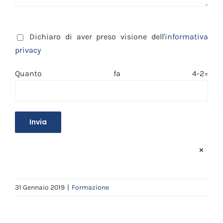
Dichiaro di aver preso visione dell'
informativa
privacy
Quanto fa 4-2=
×
31 Gennaio 2019
|
Formazione