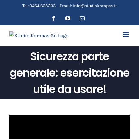
Salta
Tel: 0464 668203 – Email: info@studiokompas.it
al
Facebook
YouTube
Email
contenuto
Sicurezza parte
generale: esercitazione
utile da usare!