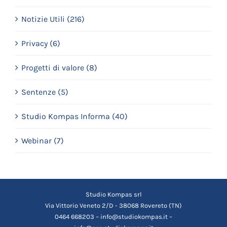
Notizie Utili (216)
Privacy (6)
Progetti di valore (8)
Sentenze (5)
Studio Kompas Informa (40)
Webinar (7)
Studio Kompas srl
Via Vittorio Veneto 2/D - 38068 Rovereto (TN)
0464 668203 – info@studiokompas.it –