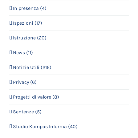
In presenza (4)
Ispezioni (17)
Istruzione (20)
News (11)
Notizie Utili (216)
Privacy (6)
Progetti di valore (8)
Sentenze (5)
Studio Kompas Informa (40)