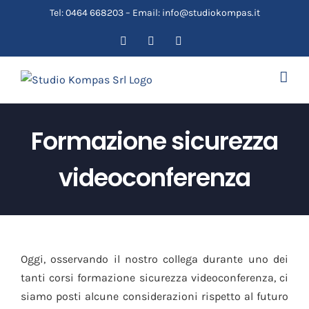
Salta
Tel: 0464 668203 – Email: info@studiokompas.it
al
Facebook
YouTube
Email
contenuto
Formazione sicurezza
videoconferenza
Oggi, osservando il nostro collega durante uno dei
tanti corsi formazione sicurezza videoconferenza, ci
siamo posti alcune considerazioni rispetto al futuro