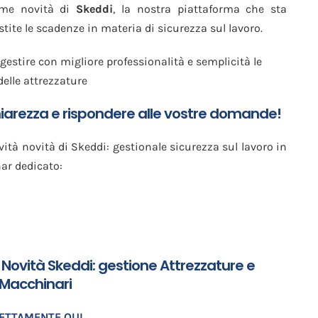
time novità di
Skeddi
, la nostra piattaforma che sta
ite le scadenze in materia di sicurezza sul lavoro.
gestire con migliore professionalità e semplicità le
elle attrezzature
hiarezza e rispondere alle vostre domande!
ità novità di Skeddi: gestionale sicurezza sul lavoro in
ar dedicato:
 Novità Skeddi: gestione Attrezzature e
Macchinari
RETTAMENTE QUI