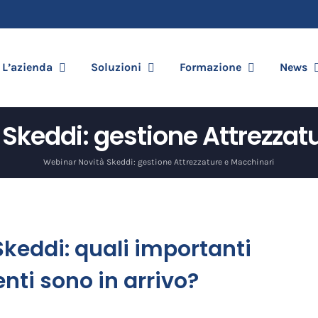
L’azienda
Soluzioni
Formazione
News
Skeddi: gestione Attrezzat
Webinar Novità Skeddi: gestione Attrezzature e Macchinari
keddi: quali importanti
ti sono in arrivo?