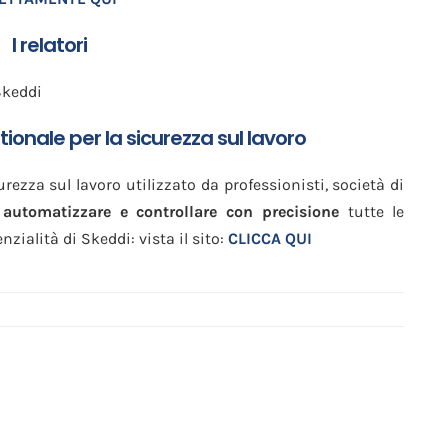
I relatori
Skeddi
tionale per la sicurezza sul lavoro
urezza sul lavoro utilizzato da professionisti, società di
 automatizzare e controllare con precisione
tutte le
zialità di Skeddi: vista il sito:
CLICCA QUI