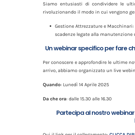
Siamo entusiasti di condividere le ul
rivoluzionando il modo in cui vengono gest
Gestione Attrezzature e Macchinari: 
scadenze legate alla manutenzione d
Un webinar specifico per fare c
Per conoscere e approfondire le ultime nov
arrivo, abbiamo organizzato un live webin
Quando
: Lunedì 14 Aprile 2025
Da che ora
: dalle 15.30 alle 16.30
Partecipa al nostro webinar
Qui il link per il collegamento:
CLICCA DI