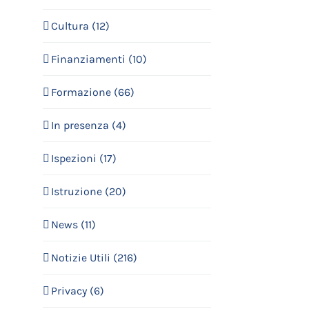
Cultura (12)
Finanziamenti (10)
Formazione (66)
In presenza (4)
Ispezioni (17)
Istruzione (20)
News (11)
Notizie Utili (216)
Privacy (6)