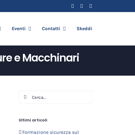
Facebook
YouTube
Email
Eventi
Contatti
Skeddi
ure e Macchinari
Cerca
per:
Ultimi articoli
Formazione sicurezza sul