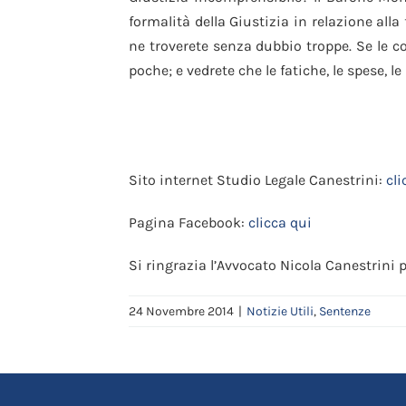
formalità della Giustizia in relazione alla
ne troverete senza dubbio troppe. Se le co
poche; e vedrete che le fatiche, le spese, le
Sito internet Studio Legale Canestrini:
cli
Pagina Facebook:
clicca qui
Si ringrazia l’Avvocato Nicola Canestrini 
24 Novembre 2014
|
Notizie Utili
,
Sentenze