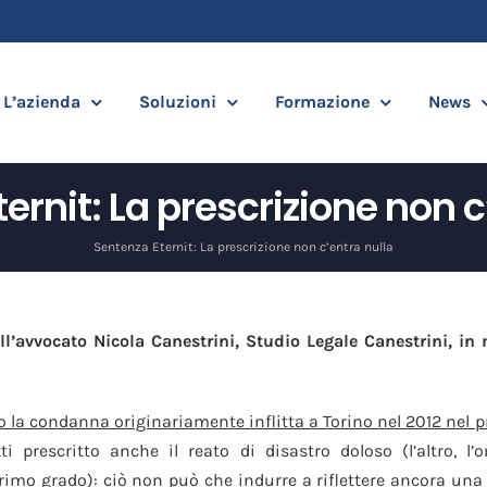
L’azienda
Soluzioni
Formazione
News
ernit: La prescrizione non c
Sentenza Eternit: La prescrizione non c’entra nulla
l’avvocato Nicola Canestrini, Studio Legale Canestrini, in 
 la condanna originariamente inflitta a Torino nel 2012 nel p
 prescritto anche il reato di disastro doloso (l’altro, l
primo grado): c
iò non può che indurre a riflettere ancora una