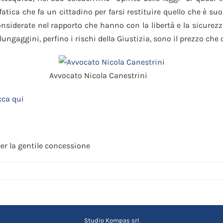
 fatica che fa un cittadino per farsi restituire quello che è su
nsiderate nel rapporto che hanno con la libertà e la sicurezz
 lungaggini, perfino i rischi della Giustizia, sono il prezzo che
Avvocato Nicola Canestrini
cca qui
per la gentile concessione
Studio Kompas srl