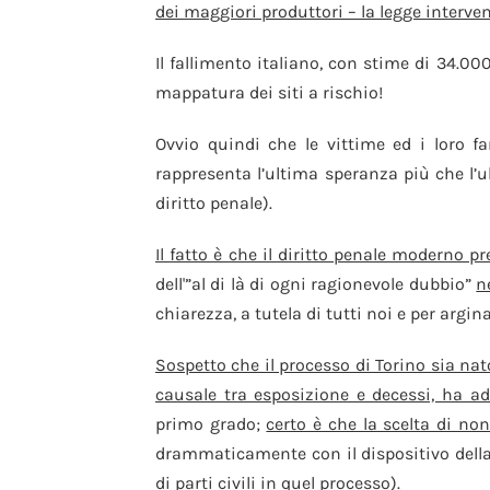
dei maggiori produttori – la legge interven
Il fallimento italiano, con stime di 34.0
mappatura dei siti a rischio!
Ovvio quindi che le vittime ed i loro fam
rappresenta l’ultima speranza più che l’ul
diritto penale).
Il fatto è che il diritto penale moderno 
dell'”al di là di ogni ragionevole dubbio”
n
chiarezza, a tutela di tutti noi e per argin
Sospetto che il processo di Torino sia nat
causale tra esposizione e decessi, ha a
primo grado;
certo è che la scelta di no
drammaticamente con il dispositivo dell
di parti civili in quel processo).