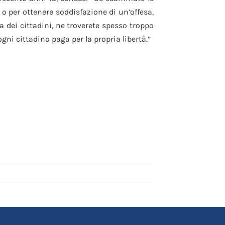
o o per ottenere soddisfazione di un’offesa,
a dei cittadini, ne troverete spesso troppo
 ogni cittadino paga per la propria libertà.”