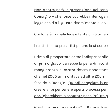
Non c’entra però la prescrizione nel sens
Consiglio – che forse dovrebbe interrogar
legge che dia il giusto risarcimento alle vi
Chi lo fa è in mala fede e tenta di strumen
I reati si sono prescritti perché la si son
Prima di prospettare come indispensabile 
di primo grado, varrebbe la pena di ricor
maggioranza di centro-destra nonostante le
che nel 2005 ammontava ad oltre 200mila, s
fase delle indagini.
Quindi congelare la pr
creare alibi per tenere aperti processi pe
obbligherebbero a scontare pene inflitte 
Giustizia incomprensibile? Il Barone Mont