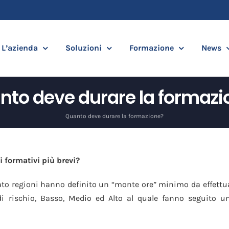
L’azienda
Soluzioni
Formazione
News
nto deve durare la formazi
Quanto deve durare la formazione?
i formativi più brevi?
ato regioni hanno definito un “monte ore” minimo da effettuar
 di rischio, Basso, Medio ed Alto al quale fanno seguito u