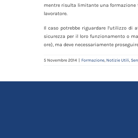
mentre risulta limitante una formazione t
lavoratore.
Il caso potrebbe riguardare l’utilizzo di
sicurezza per il loro funzionamento o man
ore), ma deve necessariamente proseguire c
5 Novembre 2014
|
Formazione
,
Notizie Utili
,
Sen