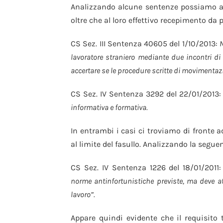
Analizzando alcune sentenze possiamo ave
oltre che al loro effettivo recepimento da p
CS Sez. III Sentenza 40605 del 1/10/2013:
N
lavoratore straniero mediante due incontri d
accertare se le procedure scritte di movimentaz
CS Sez. IV Sentenza 3292 del 22/01/2013
informativa e formativa.
In entrambi i casi ci troviamo di fronte 
al limite del fasullo. Analizzando la seg
CS Sez. IV Sentenza 1226 del 18/01/2011
norme antinfortunistiche previste, ma deve att
lavoro”.
Appare quindi evidente che il requisito 