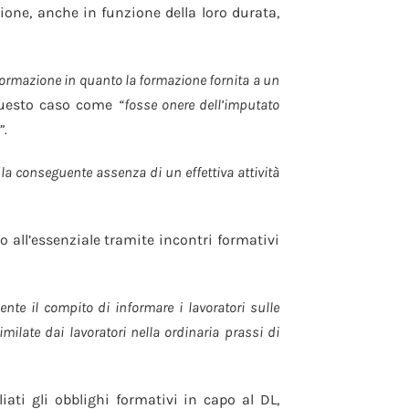
one, anche in funzione della loro durata,
 formazione in quanto la formazione fornita a un
questo caso come
“fosse onere dell’imputato
”.
e la conseguente assenza di un effettiva attività
 all’essenziale tramite incontri formativi
nte il compito di informare i lavoratori sulle
milate dai lavoratori nella ordinaria prassi di
ati gli obblighi formativi in capo al DL,