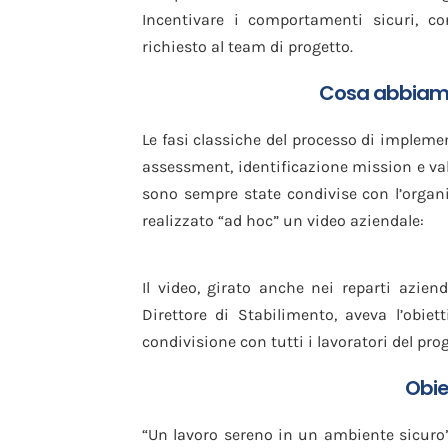
Incentivare i comportamenti sicuri, cor
richiesto al team di progetto.
Cosa abbiamo 
Le fasi classiche del processo di implemen
assessment, identificazione mission e valo
sono sempre state condivise con l’organi
realizzato “ad hoc” un video aziendale:
Il video, girato anche nei reparti azien
Direttore di Stabilimento, aveva l’obiet
condivisione con tutti i lavoratori del p
Obie
“Un lavoro sereno in un ambiente sicuro”