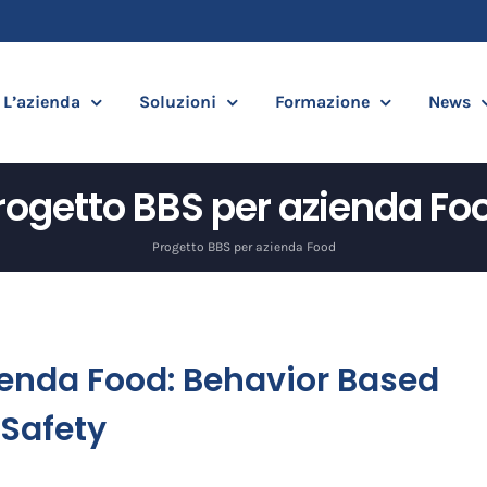
L’azienda
Soluzioni
Formazione
News
rogetto BBS per azienda Fo
Progetto BBS per azienda Food
ienda Food: Behavior Based
Safety