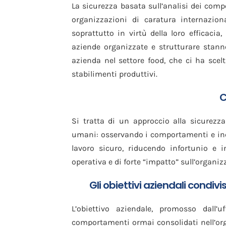
La sicurezza basata sull’analisi dei com
organizzazioni di caratura internaziona
soprattutto in virtù della loro efficaci
aziende organizzate e strutturare stann
azienda nel settore food, che ci ha scel
stabilimenti produttivi.
C
Si tratta di un approccio alla sicurezz
umani: osservando i comportamenti e ince
lavoro sicuro, riducendo infortunio e 
operativa e di forte “impatto” sull’organiz
Gli obiettivi aziendali condivi
L’obiettivo aziendale, promosso dall’u
comportamenti ormai consolidati nell’orga