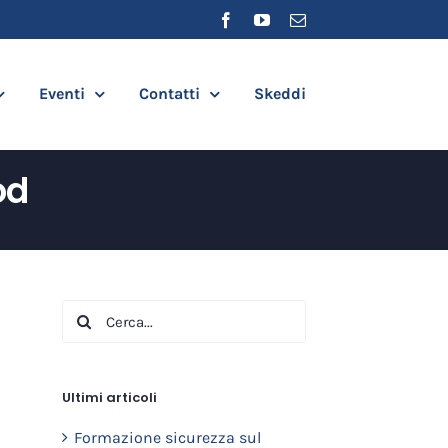
Facebook
YouTube
Email
Eventi
Contatti
Skeddi
od
Cerca
per:
Ultimi articoli
Formazione sicurezza sul