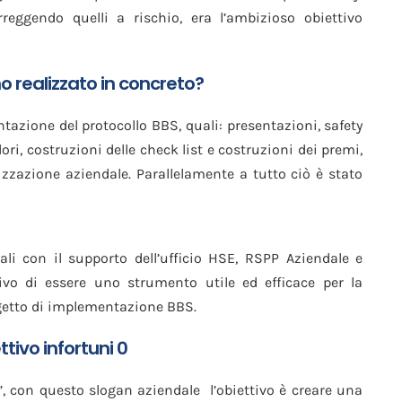
reggendo quelli a rischio, era l’ambizioso obiettivo
realizzato in concreto?
tazione del protocollo BBS, quali: presentazioni, safety
ri, costruzioni delle check list e costruzioni dei premi,
zzazione aziendale. Parallelamente a tutto ciò è stato
dali con il supporto dell’ufficio HSE, RSPP Aziendale e
tivo di essere uno strumento utile ed efficace per la
rogetto di implementazione BBS.
ttivo infortuni 0
, con questo slogan aziendale l’obiettivo è creare una