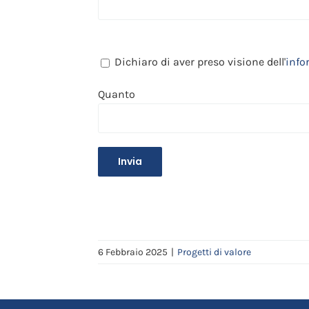
Dichiaro di aver preso visione dell'
info
Quanto
6 Febbraio 2025
|
Progetti di valore