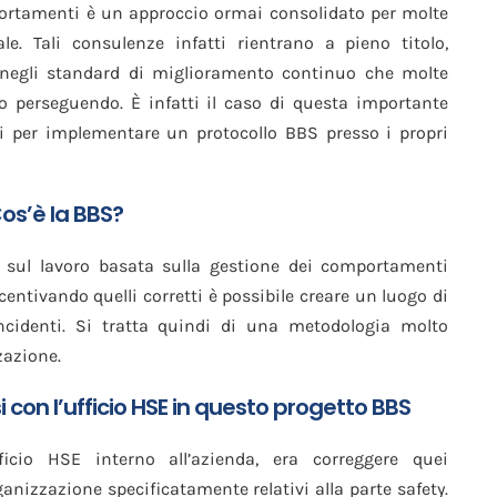
portamenti è un approccio ormai consolidato per molte
le. Tali consulenze infatti rientrano a pieno titolo,
a, negli standard di miglioramento continuo che molte
o perseguendo. È infatti il caso di questa importante
ti per implementare un protocollo BBS presso i propri
os’è la BBS?
a sul lavoro basata sulla gestione dei comportamenti
ntivando quelli corretti è possibile creare un luogo di
incidenti. Si tratta quindi di una metodologia molto
zazione.
si con l’ufficio HSE in questo progetto BBS
fficio HSE interno all’azienda, era correggere quei
nizzazione specificatamente relativi alla parte safety.