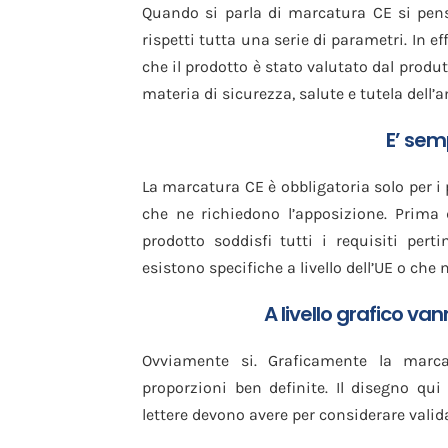
Quando si parla di marcatura CE si pens
rispetti tutta una serie di parametri. In e
che il prodotto è stato valutato dal produtto
materia di sicurezza, salute e tutela dell
E’ sem
La marcatura CE è obbligatoria solo per i p
che ne richiedono l’apposizione. Prima 
prodotto soddisfi tutti i requisiti pert
esistono specifiche a livello dell’UE o che
A livello grafico va
Ovviamente si. Graficamente la marc
proporzioni ben definite. Il disegno qui
lettere devono avere per considerare valid