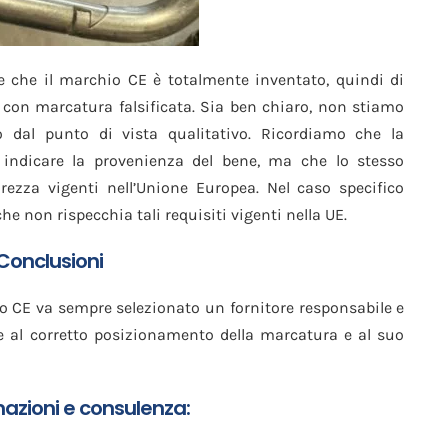
e che il marchio CE è totalmente inventato, quindi di
 con marcatura falsificata. Sia ben chiaro, non stiamo
o dal punto di vista qualitativo. Ricordiamo che la
 indicare la provenienza del bene, ma che lo stesso
rezza vigenti nell’Unione Europea. Nel caso specifico
e non rispecchia tali requisiti vigenti nella UE.
Conclusioni
to CE va sempre selezionato un fornitore responsabile e
e al corretto posizionamento della marcatura e al suo
mazioni e consulenza: