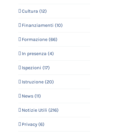
Cultura (12)
Finanziamenti (10)
Formazione (66)
In presenza (4)
Ispezioni (17)
Istruzione (20)
News (11)
Notizie Utili (216)
Privacy (6)