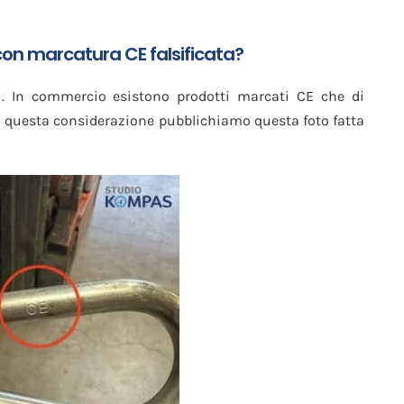
con marcatura CE falsificata?
si. In commercio esistono prodotti marcati CE che di
a questa considerazione pubblichiamo questa foto fatta