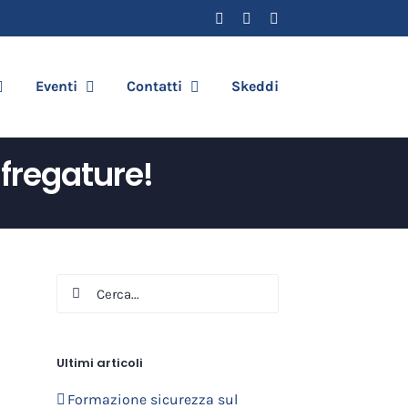
Facebook
YouTube
Email
Eventi
Contatti
Skeddi
 fregature!
Cerca
per:
Ultimi articoli
Formazione sicurezza sul