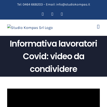
Salta
Tel: 0464 668203 – Email: info@studiokompas.it
al
Facebook
YouTube
Email
contenuto
Informativa lavoratori
Covid: video da
condividere