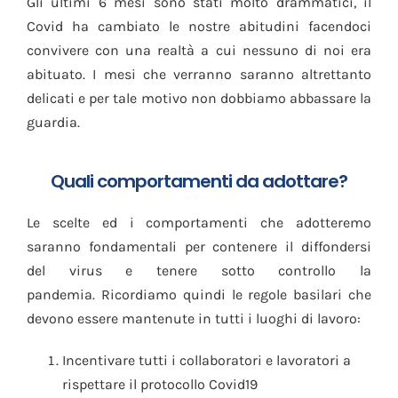
Gli ultimi 6 mesi sono stati molto drammatici, il
Covid ha cambiato le nostre abitudini facendoci
convivere con una realtà a cui nessuno di noi era
abituato. I mesi che verranno saranno altrettanto
delicati e per tale motivo non dobbiamo abbassare la
guardia.
Quali comportamenti da adottare?
Le scelte ed i comportamenti che adotteremo
saranno fondamentali per contenere il diffondersi
del virus e tenere sotto controllo la
pandemia. Ricordiamo quindi le regole basilari che
devono essere mantenute in tutti i luoghi di lavoro:
Incentivare tutti i collaboratori e lavoratori a
rispettare il protocollo Covid19