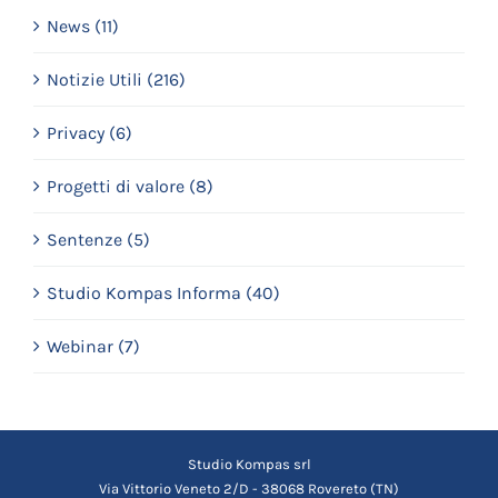
News (11)
Notizie Utili (216)
Privacy (6)
Progetti di valore (8)
Sentenze (5)
Studio Kompas Informa (40)
Webinar (7)
Studio Kompas srl
Via Vittorio Veneto 2/D - 38068 Rovereto (TN)