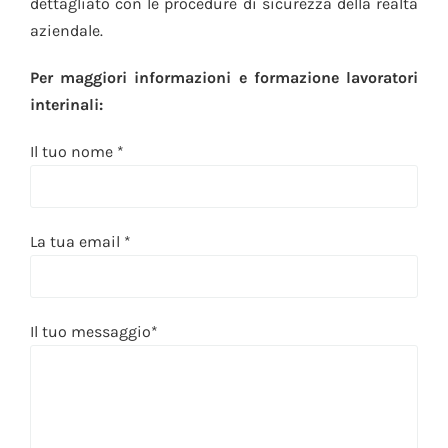
dettagliato con le procedure di sicurezza della realtà
aziendale.
Per maggiori informazioni e formazione lavoratori
interinali:
Il tuo nome *
La tua email *
Il tuo messaggio*