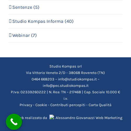
Sentenze (5)
Studio Kompas Informa (40)
Webinar (7)
Studio Kompas srl
Via Vittorio Veneto 2/D - 38068 Rovereto (TN)
0464 668203 – info@studiokompas.it –
info@pec.studiokompas.it
P.Iva: 02339260222 | N. Rea: TN – 217468 | Cap. Sociale 10.000 €
i.v.
Privacy
-
Cookie
-
Contributi percepiti
-
Carta Qualità
Sito web realizzato da
Alessandro Giovanazzi Web Marketing