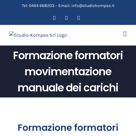
Salta
Tel: 0464 668203 – Email: info@studiokompas.it
al
Facebook
YouTube
Email
contenuto
Formazione formatori
movimentazione
manuale dei carichi
Formazione formatori