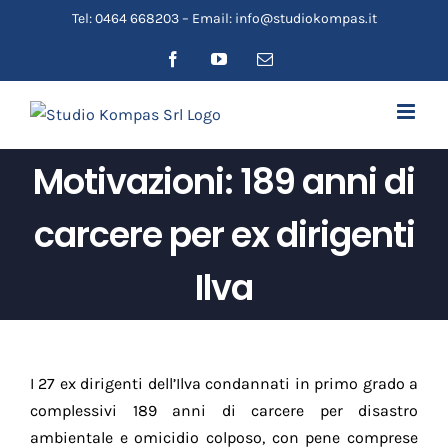
Salta
Tel: 0464 668203 – Email: info@studiokompas.it
al
Facebook
YouTube
Email
contenuto
Motivazioni: 189 anni di
carcere per ex dirigenti
Ilva
I 27 ex dirigenti dell’Ilva condannati in primo grado a
complessivi 189 anni di carcere per disastro
ambientale e omicidio colposo, con pene comprese